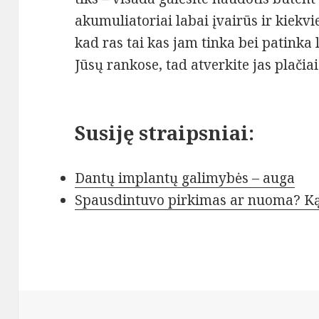
akumuliatoriai labai įvairūs ir kiekvie
kad ras tai kas jam tinka bei patinka 
Jūsų rankose, tad atverkite jas plačiai
Susiję straipsniai:
Dantų implantų galimybės – auga
Spausdintuvo pirkimas ar nuoma? Ką