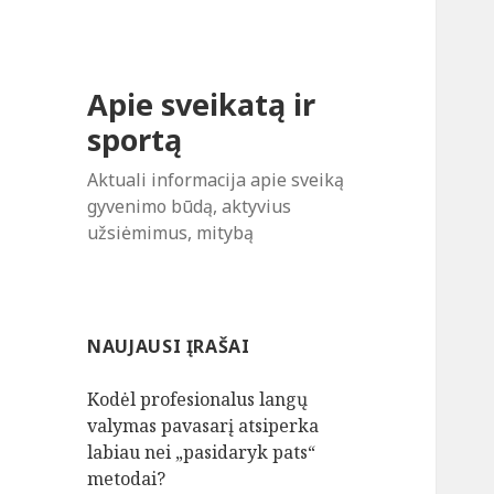
Apie sveikatą ir
sportą
Aktuali informacija apie sveiką
gyvenimo būdą, aktyvius
užsiėmimus, mitybą
NAUJAUSI ĮRAŠAI
Kodėl profesionalus langų
valymas pavasarį atsiperka
labiau nei „pasidaryk pats“
metodai?