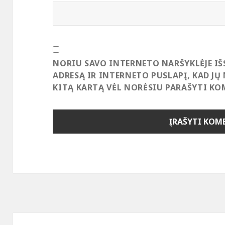
NORIU SAVO INTERNETO NARŠYKLĖJE IŠ
ADRESĄ IR INTERNETO PUSLAPĮ, KAD JŲ 
KITĄ KARTĄ VĖL NORĖSIU PARAŠYTI KO
Navigacija