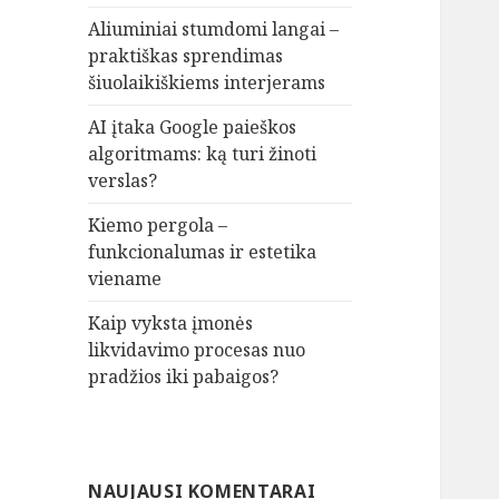
Aliuminiai stumdomi langai –
praktiškas sprendimas
šiuolaikiškiems interjerams
AI įtaka Google paieškos
algoritmams: ką turi žinoti
verslas?
Kiemo pergola –
funkcionalumas ir estetika
viename
Kaip vyksta įmonės
likvidavimo procesas nuo
pradžios iki pabaigos?
NAUJAUSI KOMENTARAI