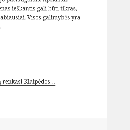
nas ieškantis gali būti tikras,
labiausiai. Visos galimybės yra
.
 renkasi Klaipėdos…