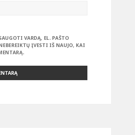
SAUGOTI VARDĄ, EL. PAŠTO
NEBEREIKTŲ ĮVESTI IŠ NAUJO, KAI
MENTARĄ.