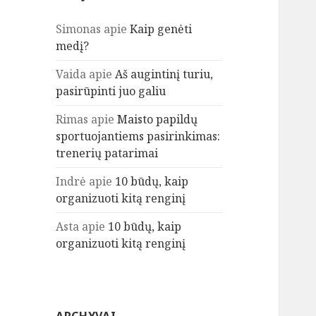
Simonas
apie
Kaip genėti
medį?
Vaida
apie
Aš augintinį turiu,
pasirūpinti juo galiu
Rimas
apie
Maisto papildų
sportuojantiems pasirinkimas:
trenerių patarimai
Indrė
apie
10 būdų, kaip
organizuoti kitą renginį
Asta
apie
10 būdų, kaip
organizuoti kitą renginį