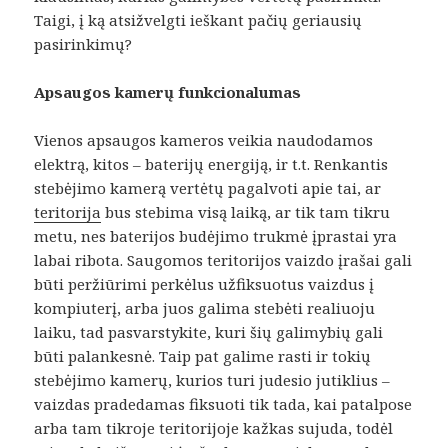
Taigi, į ką atsižvelgti ieškant pačių geriausių
pasirinkimų?
Apsaugos kamerų funkcionalumas
Vienos apsaugos kameros veikia naudodamos
elektrą, kitos – baterijų energiją, ir t.t. Renkantis
stebėjimo kamerą vertėtų pagalvoti apie tai, ar
teritorija
bus stebima visą laiką, ar tik tam tikru
metu, nes baterijos budėjimo trukmė įprastai yra
labai ribota. Saugomos teritorijos vaizdo įrašai gali
būti peržiūrimi perkėlus užfiksuotus vaizdus į
kompiuterį, arba juos galima stebėti realiuoju
laiku, tad pasvarstykite, kuri šių galimybių gali
būti palankesnė. Taip pat galime rasti ir tokių
stebėjimo kamerų, kurios turi judesio jutiklius –
vaizdas pradedamas fiksuoti tik tada, kai patalpose
arba tam tikroje teritorijoje kažkas sujuda, todėl