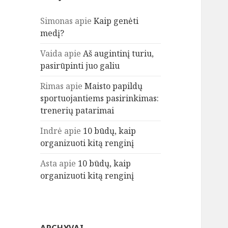
Simonas
apie
Kaip genėti
medį?
Vaida
apie
Aš augintinį turiu,
pasirūpinti juo galiu
Rimas
apie
Maisto papildų
sportuojantiems pasirinkimas:
trenerių patarimai
Indrė
apie
10 būdų, kaip
organizuoti kitą renginį
Asta
apie
10 būdų, kaip
organizuoti kitą renginį