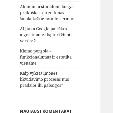
Aliuminiai stumdomi langai –
praktiškas sprendimas
šiuolaikiškiems interjerams
AI įtaka Google paieškos
algoritmams: ką turi žinoti
verslas?
Kiemo pergola –
funkcionalumas ir estetika
viename
Kaip vyksta įmonės
likvidavimo procesas nuo
pradžios iki pabaigos?
NAUJAUSI KOMENTARAI