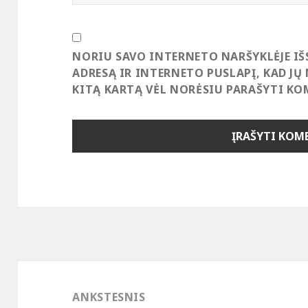
NORIU SAVO INTERNETO NARŠYKLĖJE IŠ
ADRESĄ IR INTERNETO PUSLAPĮ, KAD JŲ 
KITĄ KARTĄ VĖL NORĖSIU PARAŠYTI KO
Navigacija
tarp
ANKSTESNIS