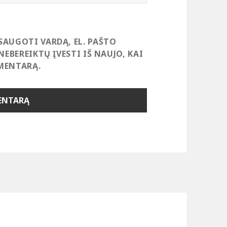
SAUGOTI VARDĄ, EL. PAŠTO
NEBEREIKTŲ ĮVESTI IŠ NAUJO, KAI
MENTARĄ.