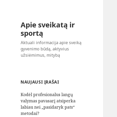
Apie sveikatą ir
sportą
Aktuali informacija apie sveiką
gyvenimo būdą, aktyvius
užsiėmimus, mitybą
NAUJAUSI ĮRAŠAI
Kodėl profesionalus langų
valymas pavasarį atsiperka
labiau nei „pasidaryk pats“
metodai?