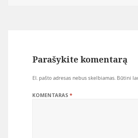
Parašykite komentarą
El. pašto adresas nebus skelbiamas.
Būtini l
KOMENTARAS
*