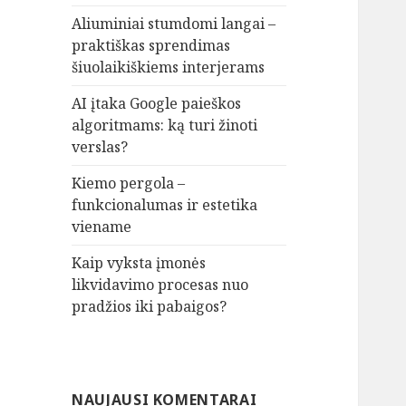
Aliuminiai stumdomi langai –
praktiškas sprendimas
šiuolaikiškiems interjerams
AI įtaka Google paieškos
algoritmams: ką turi žinoti
verslas?
Kiemo pergola –
funkcionalumas ir estetika
viename
Kaip vyksta įmonės
likvidavimo procesas nuo
pradžios iki pabaigos?
NAUJAUSI KOMENTARAI