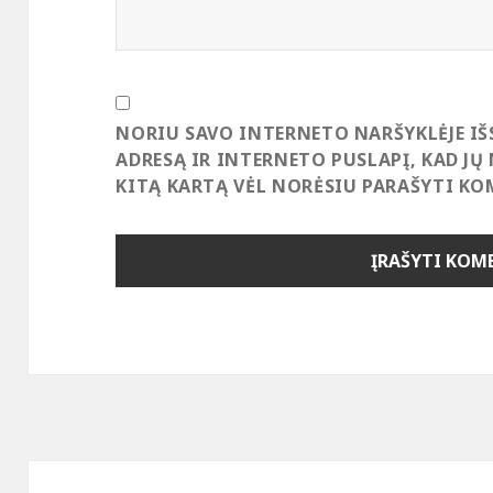
NORIU SAVO INTERNETO NARŠYKLĖJE IŠ
ADRESĄ IR INTERNETO PUSLAPĮ, KAD JŲ 
KITĄ KARTĄ VĖL NORĖSIU PARAŠYTI KO
Navigacija