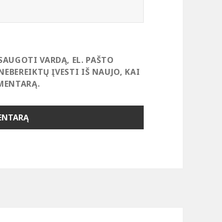
SAUGOTI VARDĄ, EL. PAŠTO
NEBEREIKTŲ ĮVESTI IŠ NAUJO, KAI
MENTARĄ.