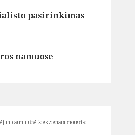
ialisto pasirinkimas
iūros namuose
elėjimo atmintinė kiekvienam moteriai