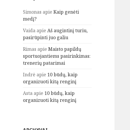
Simonas
apie
Kaip genėti
medį?
Vaida
apie
Aš augintinį turiu,
pasirūpinti juo galiu
Rimas
apie
Maisto papildų
sportuojantiems pasirinkimas:
trenerių patarimai
Indrė
apie
10 būdų, kaip
organizuoti kitą renginį
Asta
apie
10 būdų, kaip
organizuoti kitą renginį