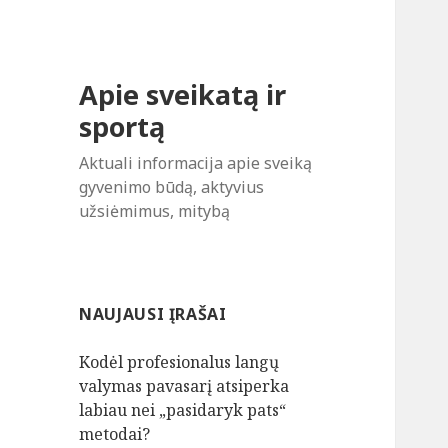
Apie sveikatą ir
sportą
Aktuali informacija apie sveiką
gyvenimo būdą, aktyvius
užsiėmimus, mitybą
NAUJAUSI ĮRAŠAI
Kodėl profesionalus langų
valymas pavasarį atsiperka
labiau nei „pasidaryk pats“
metodai?